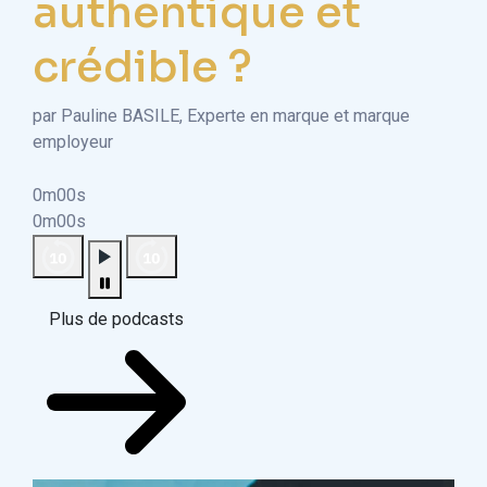
authentique et
crédible ?
par Pauline BASILE, Experte en marque et marque
employeur
0m00s
0m00s
Plus de podcasts