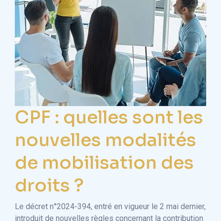
CPF : quelles sont les
J
nouvelles modalités
e
de mobilisation des
q
droits ?
p
d
Le décret n°2024-394, entré en vigueur le 2 mai dernier,
introduit de nouvelles règles concernant la contribution