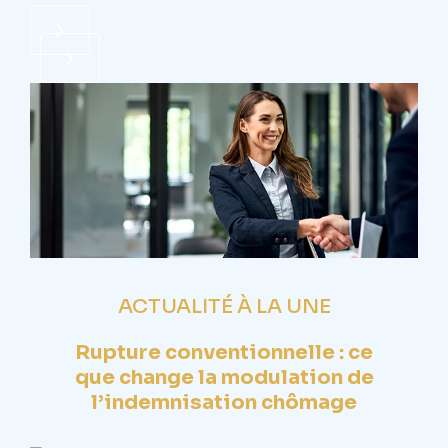
ACTUALITÉ À LA UNE
Rupture conventionnelle : ce
que change la modulation de
l’indemnisation chômage