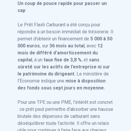
Un coup de pouce rapide pour passer un
cap
Le Prêt Flash Carburant a été conçu pour
répondre à un besoin immédiat de trésorerie. Il
permet d’obtenir un financement de
5 000 à 50
000 euros
, sur
36 mois au total
, avec
12
mois de différé d’amortissement du
capital
, à un
taux fixe de 3,8 %
, et
sans
sûreté sur les actifs de l’entreprise ni sur
le patrimoine du dirigeant.
Le ministère de
l’Économie indique une
mise à disposition
des fonds sous sept jours en moyenne.
Pour une TPE ou une PME, l’intérêt est concret
: ce prêt peut permettre d’absorber une hausse
brutale des dépenses de carburant sans
déséquilibrer toute l’activité. Il offre un relais
utile pour continuer à faire face aux charges