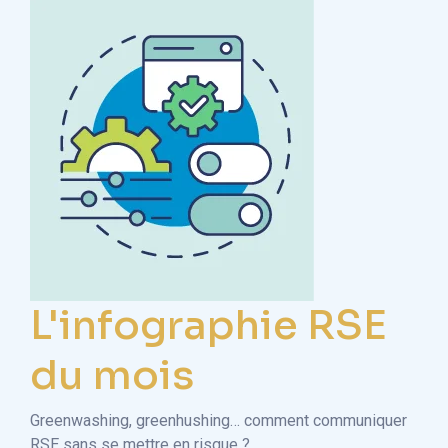
L'infographie RSE
du mois
Greenwashing, greenhushing… comment communiquer
RSE sans se mettre en risque ?