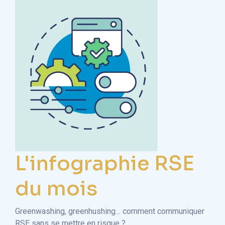
L'infographie RSE
du mois
Greenwashing, greenhushing… comment communiquer
RSE sans se mettre en risque ?