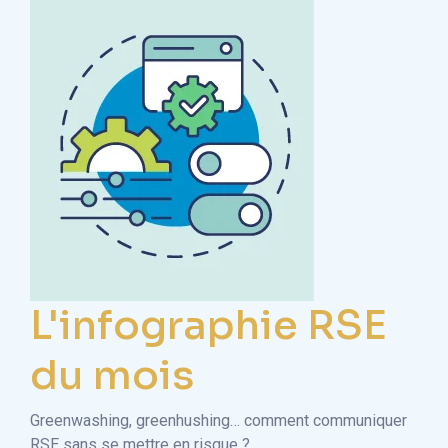
L'infographie RSE
du mois
Greenwashing, greenhushing… comment communiquer
RSE sans se mettre en risque ?