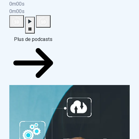
0m00s
0m00s
Plus de podcasts