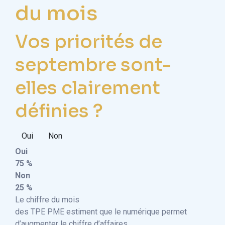
du mois
Vos priorités de
septembre sont-
elles clairement
définies ?
Oui
Non
Oui
75 %
Non
25 %
Le chiffre du mois
des TPE PME estiment que le numérique permet
d’augmenter le chiffre d’affaires