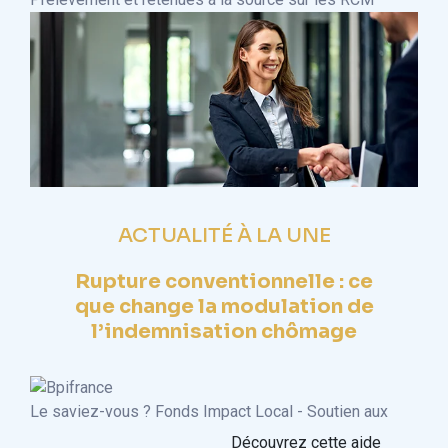
ACTUALITÉ À LA UNE
Rupture conventionnelle : ce
que change la modulation de
l’indemnisation chômage
Le saviez-vous ?
Fonds Impact Local - Soutien aux
Découvrez cette aide