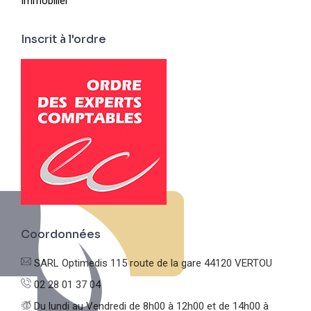
Immobilier
Inscrit à l'ordre
Coordonnées
SARL Optimedis
115 route de la gare
44120 VERTOU
02 28 01 37 04
Du lundi au Vendredi
de 8h00 à 12h00 et de 14h00 à