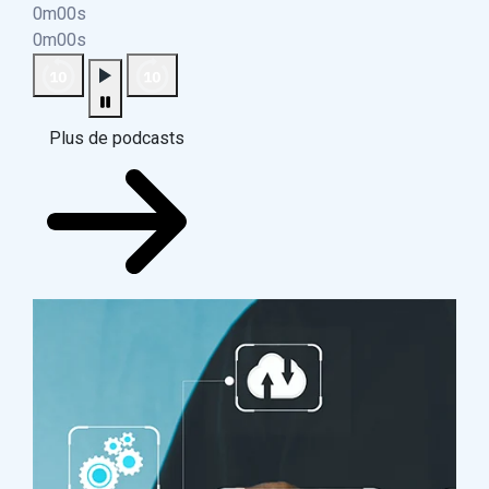
0m00s
0m00s
Plus de podcasts