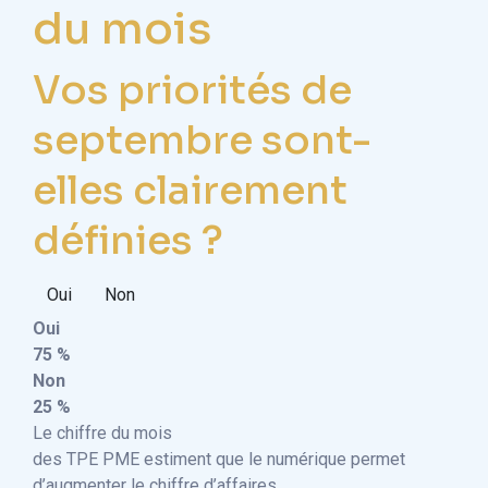
du mois
Vos priorités de
septembre sont-
elles clairement
définies ?
Oui
Non
Oui
75 %
Non
25 %
Le chiffre du mois
des TPE PME estiment que le numérique permet
d’augmenter le chiffre d’affaires