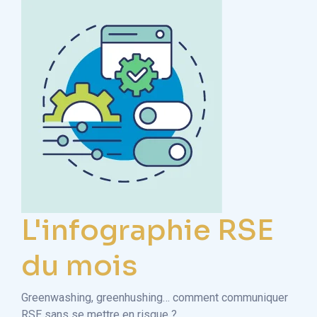
L'infographie RSE
du mois
Greenwashing, greenhushing… comment communiquer
RSE sans se mettre en risque ?