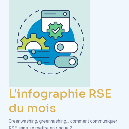
L'infographie RSE
du mois
Greenwashing, greenhushing… comment communiquer
RSE sans se mettre en risque ?