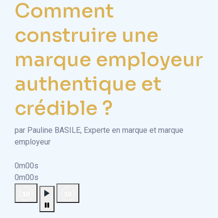
Comment
construire une
marque employeur
authentique et
crédible ?
par Pauline BASILE, Experte en marque et marque
employeur
0m00s
0m00s