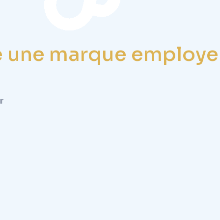
 une marque employeu
r