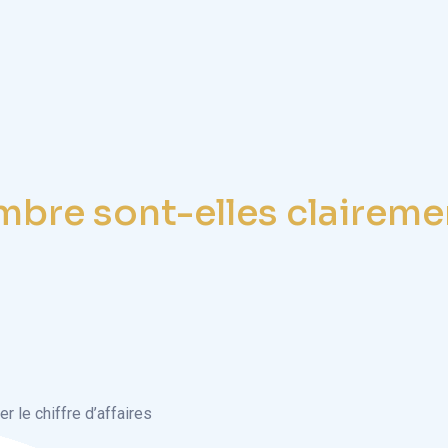
mbre sont-elles clairemen
le chiffre d’affaires