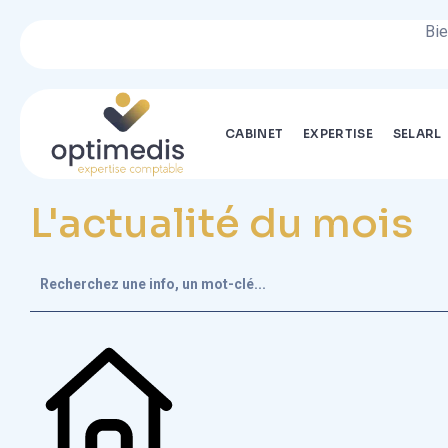
Bienvenue su
CABINET
EXPERTISE
SELARL
L'actualité du mois