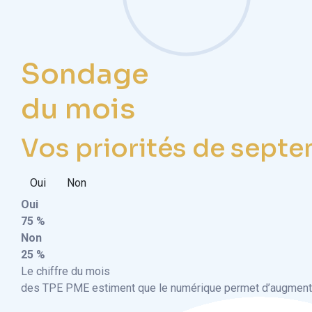
Sondage
du mois
Vos priorités de septe
Oui
Non
Oui
75 %
Non
25 %
Le chiffre du mois
des TPE PME estiment que le numérique permet d’augmenter 