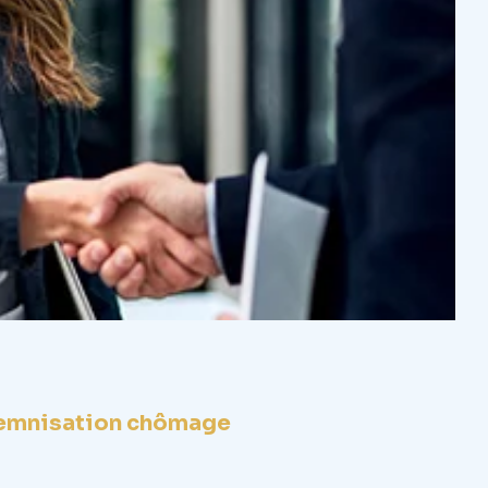
ndemnisation chômage