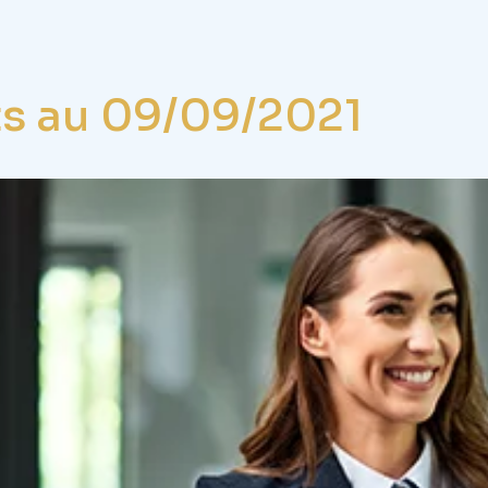
ts au 09/09/2021