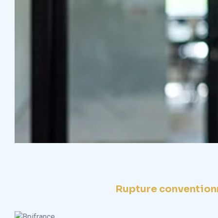
Rupture conventionn