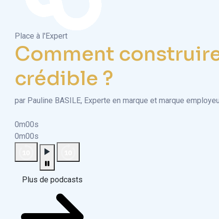
Place à l'Expert
Comment construire
crédible ?
par Pauline BASILE, Experte en marque et marque employeu
0m00s
0m00s
Plus de podcasts