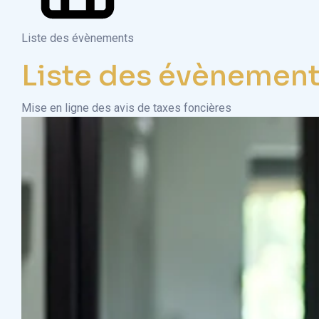
Liste des évènements
Liste des évènemen
Mise en ligne des avis de taxes foncières