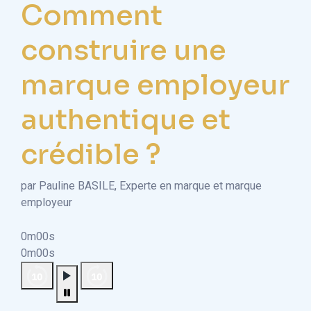
Comment
construire une
marque employeur
authentique et
crédible ?
par Pauline BASILE, Experte en marque et marque
employeur
0m00s
0m00s