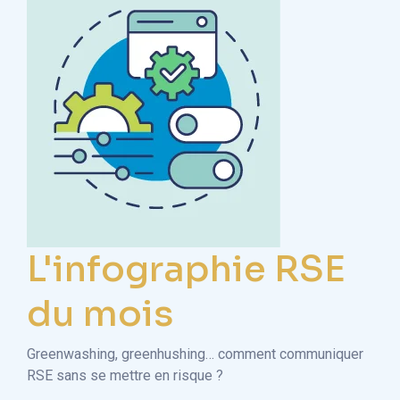
L'infographie RSE
du mois
Greenwashing, greenhushing… comment communiquer
RSE sans se mettre en risque ?