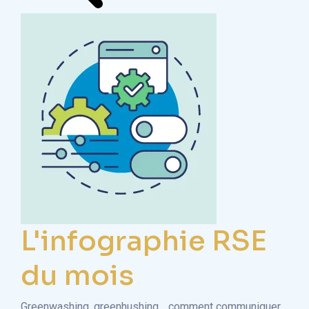
L'infographie RSE
du mois
Greenwashing, greenhushing… comment communiquer