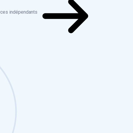
Découvrez cette aide
rces indépendants