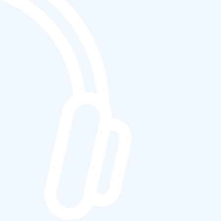
le chiffre d’affaires