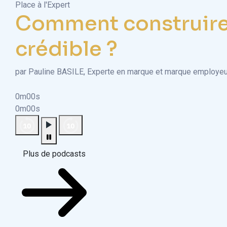
Place à l'Expert
Comment construire
crédible ?
par Pauline BASILE, Experte en marque et marque employeu
0m00s
0m00s
Plus de podcasts