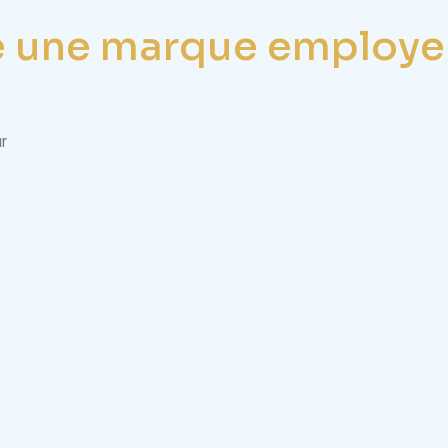
 une marque employeu
r