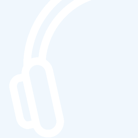
des TPE PME estiment que le numérique permet d’augmenter 