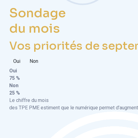
Sondage
du mois
Vos priorités de septe
Oui
Non
Oui
75 %
Non
25 %
Le chiffre du mois