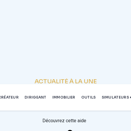
ACTUALITÉ À LA UNE
elle : ce que change la modulation de l’i