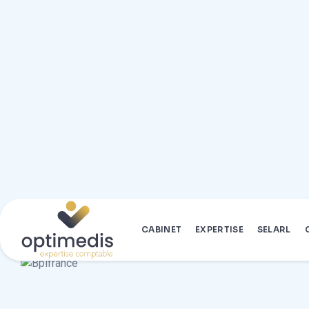
Rupture conventionn