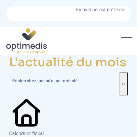
Bienvenue sur notre nouveau si
L'actualité du mois
Calendrier fiscal