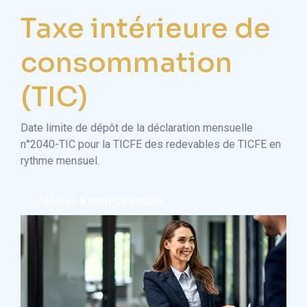
Taxe intérieure de
consommation
(TIC)
Date limite de dépôt de la déclaration mensuelle
n°2040-TIC pour la TICFE des redevables de TICFE en
rythme mensuel.
Ajouter à mon calendrier