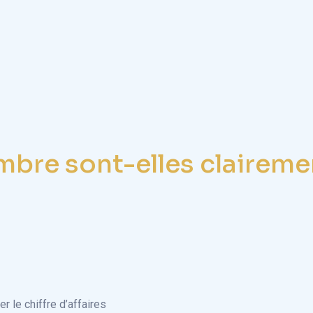
mbre sont-elles clairemen
le chiffre d’affaires