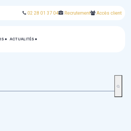
02 28 01 37 04
Recrutement
Accès client
RS
ACTUALITÉS