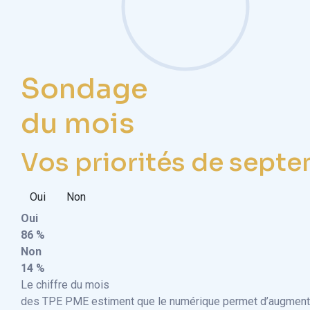
Sondage
du mois
Vos priorités de septe
Oui
Non
Oui
86 %
Non
14 %
Le chiffre du mois
des TPE PME estiment que le numérique permet d’augmenter 