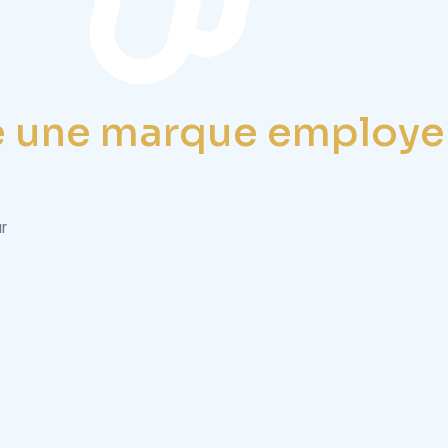
 une marque employeu
r