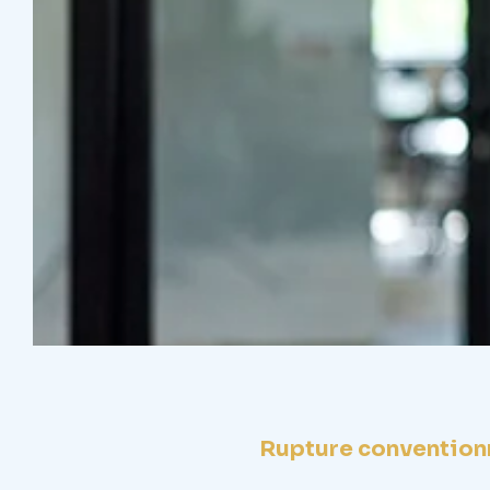
Rupture conventionn