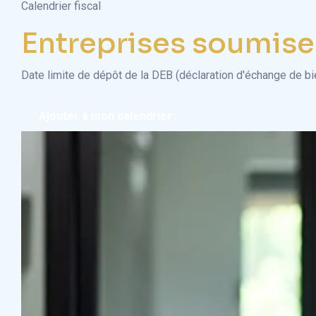
Calendrier fiscal
Entreprises soumises
Date limite de dépôt de la DEB (déclaration d'échange de b
Ajouter à mon calendrier