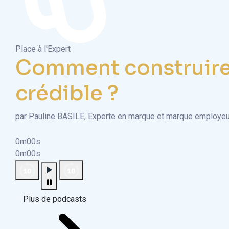
Place à l'Expert
Comment construire
crédible ?
par Pauline BASILE, Experte en marque et marque employeu
0m00s
0m00s
Plus de podcasts