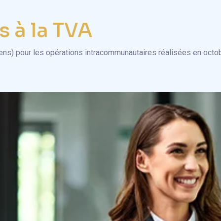
 à la TVA
iens) pour les opérations intracommunautaires réalisées en octo