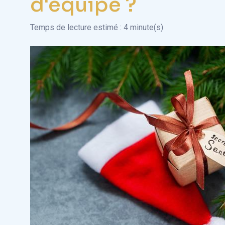
d'équipe ?
Temps de lecture estimé : 4 minute(s)