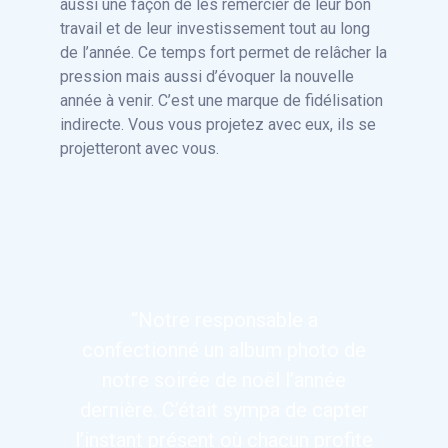
aussi une façon de les remercier de leur bon
travail et de leur investissement tout au long
de l’année. Ce temps fort permet de relâcher la
pression mais aussi d’évoquer la nouvelle
année à venir. C’est une marque de fidélisation
indirecte. Vous vous projetez avec eux, ils se
projetteront avec vous.
“Notre responsable a
confectionné un album photo de
notre soirée de noël l’année
dernière. C’était sympa de capter
l’instant présent où chacun profite