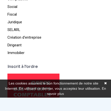
Social
Fiscal
Juridique
SELARL
Création d’entreprise
Dirigeant
Immobilier
Inscrit à l'ordre
Les cookies assurent le bon fonctionnement de notre site
✖
Internet. En utilisant ce dernier, vous acceptez leur utilisation.
En
savoir plus