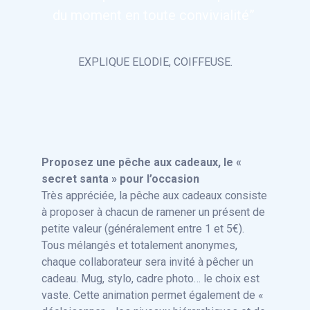
du moment en toute convivialité”
EXPLIQUE ELODIE, COIFFEUSE.
Proposez une pêche aux cadeaux, le «
secret santa » pour l’occasion
Très appréciée, la pêche aux cadeaux consiste
à proposer à chacun de ramener un présent de
petite valeur (généralement entre 1 et 5€).
Tous mélangés et totalement anonymes,
chaque collaborateur sera invité à pêcher un
cadeau. Mug, stylo, cadre photo… le choix est
vaste. Cette animation permet également de «