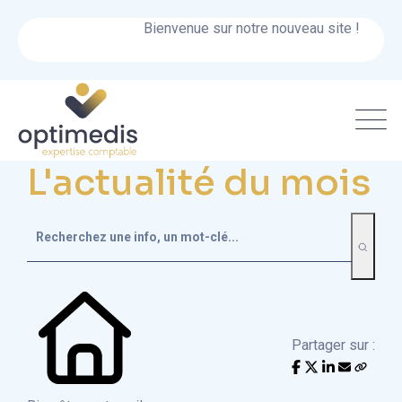
Bienvenue sur notre nouveau site !
L'actualité du mois
Partager sur :