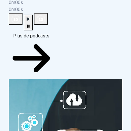
0m00s
0m00s
Plus de podcasts