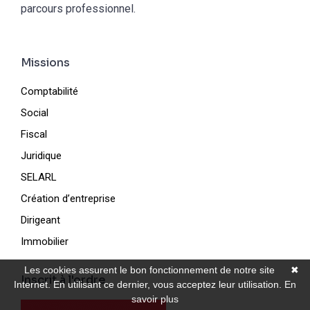
parcours professionnel.
Missions
Comptabilité
Social
Fiscal
Juridique
SELARL
Création d’entreprise
Dirigeant
Immobilier
Les cookies assurent le bon fonctionnement de notre site
✖
Inscrit à l'ordre
Internet. En utilisant ce dernier, vous acceptez leur utilisation.
En
savoir plus