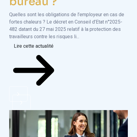
bureau ?
t
Quelles sont les obligations de l’employeur en cas de
Un e
fortes chaleurs ? Le décret en Conseil d’Etat n°2025-
info
482 datant du 27 mai 2025 relatif à la protection des
enco
travailleurs contre les risques li...
nom
Lire cette actualité
Li